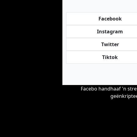
Facebook
Instagram
Twitter
Tiktok
Facebo handhaaf 'n stre
geënkriptee