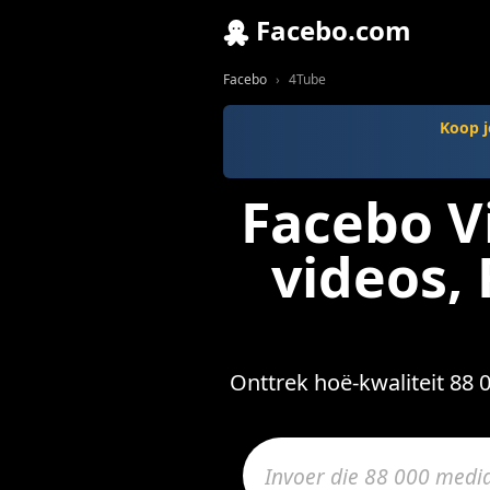
Facebo.com
Facebo
4Tube
Koop j
Facebo V
videos,
Onttrek hoë-kwaliteit 88 