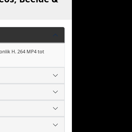
onlik H. 264 MP4 tot