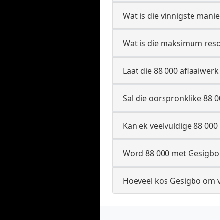
Wat is die vinnigste manie
Wat is die maksimum resol
Laat die 88 000 aflaaiwer
Sal die oorspronklike 88 0
Kan ek veelvuldige 88 000 
Word 88 000 met Gesigbo w
Hoeveel kos Gesigbo om va