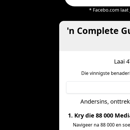
* Facebo.com laat 
'n Complete Gu
Laai 4
Die vinnigste benade
Andersins, onttrek
1. Kry die 88 000 Med
Navigeer na 88 000 en soe