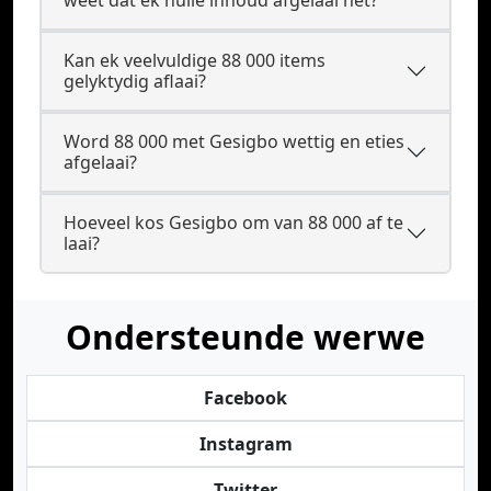
weet dat ek hulle inhoud afgelaai het?
Kan ek veelvuldige 88 000 items
gelyktydig aflaai?
Word 88 000 met Gesigbo wettig en eties
afgelaai?
Hoeveel kos Gesigbo om van 88 000 af te
laai?
Ondersteunde werwe
Facebook
Instagram
Twitter