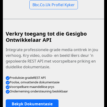
Bbc.Co.Uk Profiel Kyker
Verkry toegang tot die Gesigbo
Ontwikkelaar API
Integrate professionele-grade media onttrek in jou
verhoog. Kry video, oudio- en beeld lêers deur 'n
gepoleerde REST API met voorspelbare priking en
duidelike dokumentasie.
Produksie-gradeREST API
Poolse, omvattende dokumentasie
Voorspelbare maandelikse prys
Onderneming ondersteuning beskikbaar
Bekyk Dokumentasie