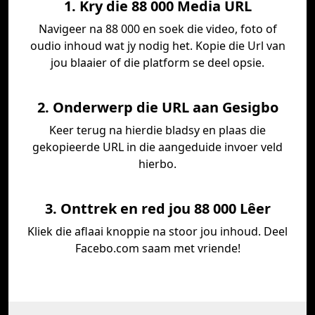
1. Kry die 88 000 Media URL
Navigeer na 88 000 en soek die video, foto of
oudio inhoud wat jy nodig het. Kopie die Url van
jou blaaier of die platform se deel opsie.
2. Onderwerp die URL aan Gesigbo
Keer terug na hierdie bladsy en plaas die
gekopieerde URL in die aangeduide invoer veld
hierbo.
3. Onttrek en red jou 88 000 Lêer
Kliek die aflaai knoppie na stoor jou inhoud. Deel
Facebo.com saam met vriende!