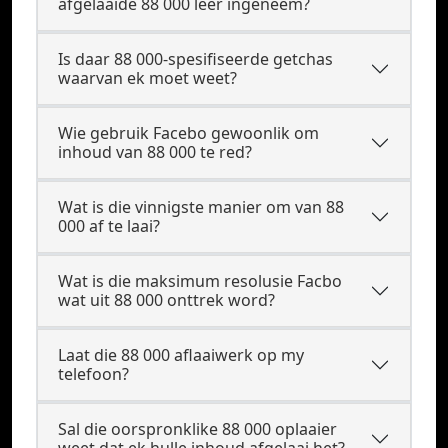
afgelaaide 88 000 lêer ingeneem?
Is daar 88 000-spesifiseerde getchas
waarvan ek moet weet?
Wie gebruik Facebo gewoonlik om
inhoud van 88 000 te red?
Wat is die vinnigste manier om van 88
000 af te laai?
Wat is die maksimum resolusie Facbo
wat uit 88 000 onttrek word?
Laat die 88 000 aflaaiwerk op my
telefoon?
Sal die oorspronklike 88 000 oplaaier