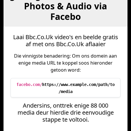
Photos & Audio via
Facebo
Laai Bbc.Co.Uk video's en beelde gratis
af met ons Bbc.Co.Uk aflaaier
Die vinnigste benadering: Om ons domein aan
enige media URL te koppel soos hieronder
getoon word:
facebo.com/
https://www.example.com/path/to
/media
Andersins, onttrek enige 88 000
media deur hierdie drie eenvoudige
stappe te voltooi.