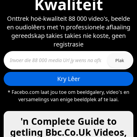
Kwaliteit
Onttrek hoë-kwaliteit 88 000 video's, beelde
en oudiolêers met 'n professionele aflaaiïng
gereedskap takies takies nie koste, geen
registrasie
Plak
Kry Lêer
* Facebo.com laat jou toe om beeldgalery, video's en
versamelings van enige beeldplek af te laai.
'n Complete Guide to
getling Bbc.Co.Uk Videos,