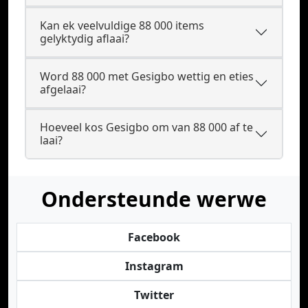
Kan ek veelvuldige 88 000 items
gelyktydig aflaai?
Word 88 000 met Gesigbo wettig en eties
afgelaai?
Hoeveel kos Gesigbo om van 88 000 af te
laai?
Ondersteunde werwe
Facebook
Instagram
Twitter