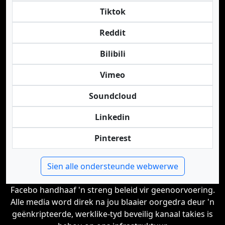
Tiktok
Reddit
Bilibili
Vimeo
Soundcloud
Linkedin
Pinterest
Sien alle ondersteunde webwerwe
Facebo handhaaf 'n streng beleid vir geenoorvoering.
Alle media word direk na jou blaaier oorgedra deur 'n
geënkripteerde, werklike-tyd beveilig kanaal takies is