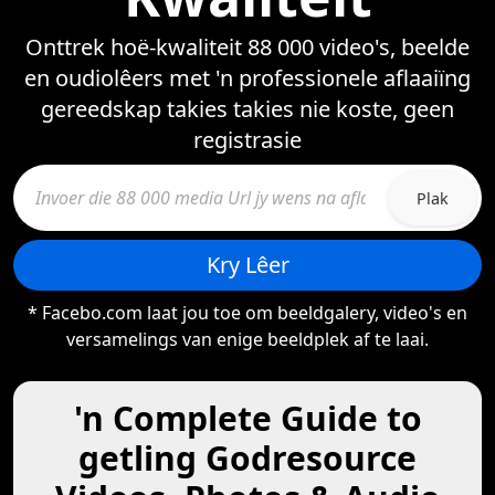
Onttrek hoë-kwaliteit 88 000 video's, beelde
en oudiolêers met 'n professionele aflaaiïng
gereedskap takies takies nie koste, geen
registrasie
Plak
Kry Lêer
* Facebo.com laat jou toe om beeldgalery, video's en
versamelings van enige beeldplek af te laai.
'n Complete Guide to
getling Godresource