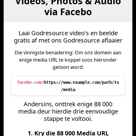
Videos, Photos & Audio
via Facebo
Laai Godresource video's en beelde
gratis af met ons Godresource aflaaier
Die vinnigste benadering: Om ons domein aan
enige media URL te koppel soos hieronder
getoon word:
facebo.com/
https://www.example.com/path/to
/media
Andersins, onttrek enige 88 000
media deur hierdie drie eenvoudige
stappe te voltooi.
1. Kry die 88 000 Media URL