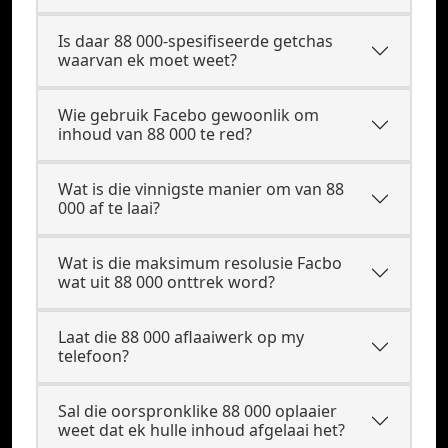
Is daar 88 000-spesifiseerde getchas
waarvan ek moet weet?
Wie gebruik Facebo gewoonlik om
inhoud van 88 000 te red?
Wat is die vinnigste manier om van 88
000 af te laai?
Wat is die maksimum resolusie Facbo
wat uit 88 000 onttrek word?
Laat die 88 000 aflaaiwerk op my
telefoon?
Sal die oorspronklike 88 000 oplaaier
weet dat ek hulle inhoud afgelaai het?