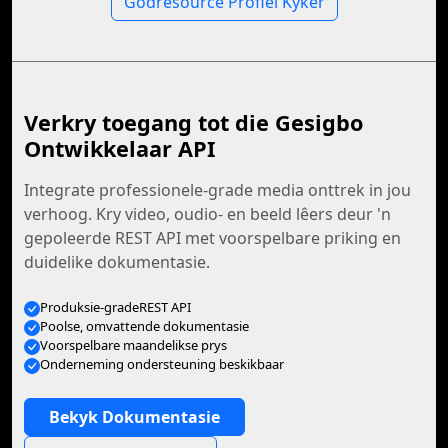
Godresource Profiel Kyker
Verkry toegang tot die Gesigbo
Ontwikkelaar API
Integrate professionele-grade media onttrek in jou
verhoog. Kry video, oudio- en beeld lêers deur 'n
gepoleerde REST API met voorspelbare priking en
duidelike dokumentasie.
Produksie-gradeREST API
Poolse, omvattende dokumentasie
Voorspelbare maandelikse prys
Onderneming ondersteuning beskikbaar
Bekyk Dokumentasie