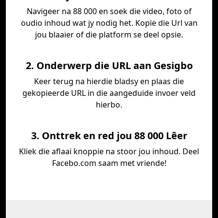
Navigeer na 88 000 en soek die video, foto of
oudio inhoud wat jy nodig het. Kopie die Url van
jou blaaier of die platform se deel opsie.
2. Onderwerp die URL aan Gesigbo
Keer terug na hierdie bladsy en plaas die
gekopieerde URL in die aangeduide invoer veld
hierbo.
3. Onttrek en red jou 88 000 Lêer
Kliek die aflaai knoppie na stoor jou inhoud. Deel
Facebo.com saam met vriende!