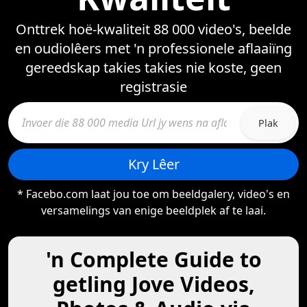
Onttrek hoë-kwaliteit 88 000 video's, beelde
en oudiolêers met 'n professionele aflaaiïng
gereedskap takies takies nie koste, geen
registrasie
Plak
Kry Lêer
* Facebo.com laat jou toe om beeldgalery, video's en
versamelings van enige beeldplek af te laai.
'n Complete Guide to
getling Jove Videos,