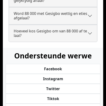
gelyktydig aflaai?
Word 88 000 met Gesigbo wettig en eties
afgelaai?
Hoeveel kos Gesigbo om van 88 000 af te
laai?
Ondersteunde werwe
Facebook
Instagram
Twitter
Tiktok