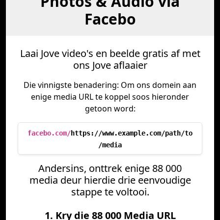
Photos & Audio via
Facebo
Laai Jove video's en beelde gratis af met
ons Jove aflaaier
Die vinnigste benadering: Om ons domein aan
enige media URL te koppel soos hieronder
getoon word:
facebo.com/
https://www.example.com/path/to
/media
Andersins, onttrek enige 88 000
media deur hierdie drie eenvoudige
stappe te voltooi.
1. Kry die 88 000 Media URL