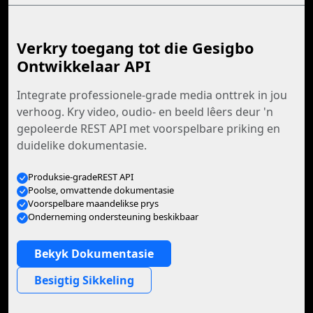
Verkry toegang tot die Gesigbo
Ontwikkelaar API
Integrate professionele-grade media onttrek in jou
verhoog. Kry video, oudio- en beeld lêers deur 'n
gepoleerde REST API met voorspelbare priking en
duidelike dokumentasie.
Produksie-gradeREST API
Poolse, omvattende dokumentasie
Voorspelbare maandelikse prys
Onderneming ondersteuning beskikbaar
Bekyk Dokumentasie
Besigtig Sikkeling