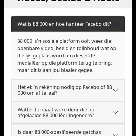
Wat is 88 000 en hoe hanteer Facebo dit?
88 000 is'n sosiale platform ooit weer die
openbare video, beeld en tolinhoud wat op
die lys geplaas word om dieselfde
medialêer op die platform terug te bring,
maar dit is aan jou blaaier gegee.
Het ek 'n rekening nodig op Facebo of 88
000 om af te laai?
Watter formaat word deur die op
afgelaaide 88 000 lêer ingeneem?
Is daar 88 000-spesifiseerde getchas