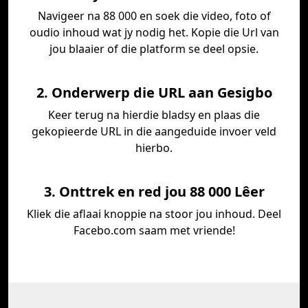
Navigeer na 88 000 en soek die video, foto of
oudio inhoud wat jy nodig het. Kopie die Url van
jou blaaier of die platform se deel opsie.
2. Onderwerp die URL aan Gesigbo
Keer terug na hierdie bladsy en plaas die
gekopieerde URL in die aangeduide invoer veld
hierbo.
3. Onttrek en red jou 88 000 Lêer
Kliek die aflaai knoppie na stoor jou inhoud. Deel
Facebo.com saam met vriende!