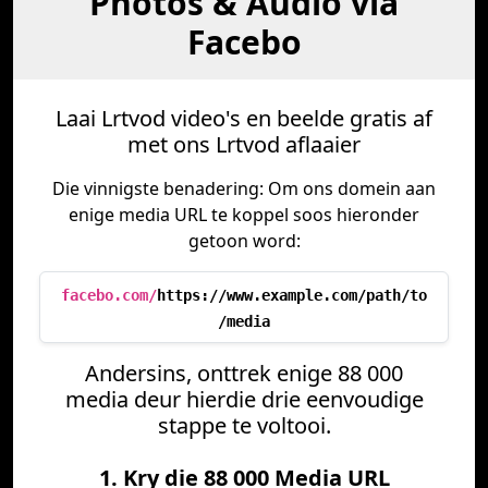
Photos & Audio via
Facebo
Laai Lrtvod video's en beelde gratis af
met ons Lrtvod aflaaier
Die vinnigste benadering: Om ons domein aan
enige media URL te koppel soos hieronder
getoon word:
facebo.com/
https://www.example.com/path/to
/media
Andersins, onttrek enige 88 000
media deur hierdie drie eenvoudige
stappe te voltooi.
1. Kry die 88 000 Media URL