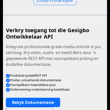
Lrtvod Profiel Kyker
Verkry toegang tot die Gesigbo
Ontwikkelaar API
Integrate professionele-grade media onttrek in jou
verhoog. Kry video, oudio- en beeld lêers deur 'n
gepoleerde REST API met voorspelbare priking en
duidelike dokumentasie.
Produksie-gradeREST API
Poolse, omvattende dokumentasie
Voorspelbare maandelikse prys
Onderneming ondersteuning beskikbaar
Bekyk Dokumentasie