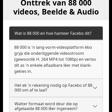
Onttrek van 88 000
videos, Beelde & Audio
Wat is 88 000 en hoe hanteer Facebo dit?
88 000 is 'n lang-vorm-videoplatform ëbo
gryp die onderliggende videostroom
(gewoonlik H. 264 MP4 tot 1080p) en verlos
dit as 'n enkele aflaaibare lêer met klank-
gekies in.
Het ek 'n rekening nodig op Facebo of 88
000 om af te laai?
Watter formaat word deur die op
afgelaaide 88 000 lêer ingeneem?