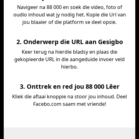
Navigeer na 88 000 en soek die video, foto of
oudio inhoud wat jy nodig het. Kopie die Url van
jou blaaier of die platform se deel opsie.
2. Onderwerp die URL aan Gesigbo
Keer terug na hierdie bladsy en plaas die
gekopieerde URL in die aangeduide invoer veld
hierbo.
3. Onttrek en red jou 88 000 Lêer
Kliek die aflaai knoppie na stoor jou inhoud. Deel
Facebo.com saam met vriende!