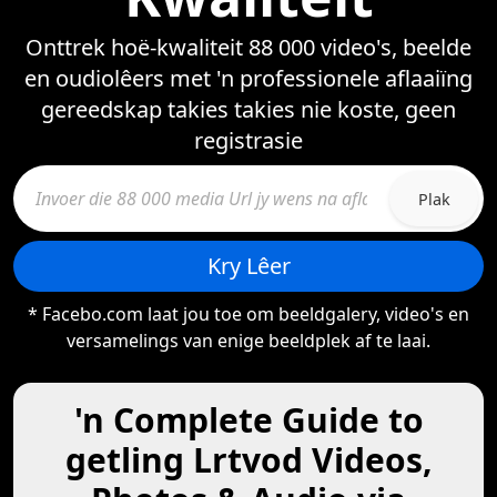
Onttrek hoë-kwaliteit 88 000 video's, beelde
en oudiolêers met 'n professionele aflaaiïng
gereedskap takies takies nie koste, geen
registrasie
Plak
Kry Lêer
* Facebo.com laat jou toe om beeldgalery, video's en
versamelings van enige beeldplek af te laai.
'n Complete Guide to
getling Lrtvod Videos,