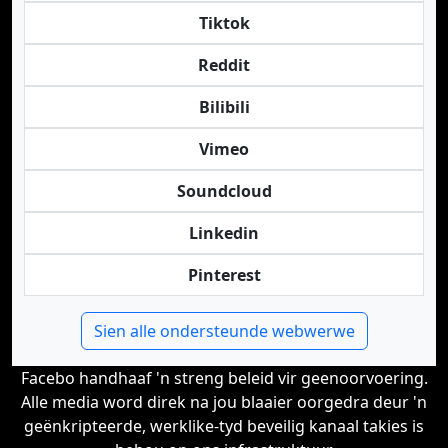
Tiktok
Reddit
Bilibili
Vimeo
Soundcloud
Linkedin
Pinterest
Sien alle ondersteunde webwerwe
Facebo handhaaf 'n streng beleid vir geenoorvoering.
Alle media word direk na jou blaaier oorgedra deur 'n
geënkripteerde, werklike-tyd beveilig kanaal takies is