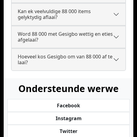
Kan ek veelvuldige 88 000 items
gelyktydig aflaai?
Word 88 000 met Gesigbo wettig en eties
afgelaai?
Hoeveel kos Gesigbo om van 88 000 af te
laai?
Ondersteunde werwe
Facebook
Instagram
Twitter