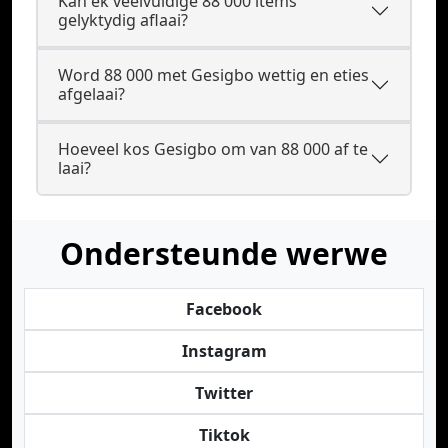
Kan ek veelvuldige 88 000 items
gelyktydig aflaai?
Word 88 000 met Gesigbo wettig en eties
afgelaai?
Hoeveel kos Gesigbo om van 88 000 af te
laai?
Ondersteunde werwe
Facebook
Instagram
Twitter
Tiktok