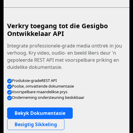
Verkry toegang tot die Gesigbo
Ontwikkelaar API
Integrate professionele-grade media onttrek in jou
verhoog. Kry video, oudio- en beeld lêers deur 'n
gepoleerde REST API met voorspelbare priking en
duidelike dokumentasie.
Produksie-gradeREST API
Poolse, omvattende dokumentasie
Voorspelbare maandelikse prys
Onderneming ondersteuning beskikbaar
Bekyk Dokumentasie
Besigtig Sikkeling