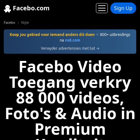
Facebo.com
Sign Up
Facebo
Nijie
Koop jou gebied voor iemand anders dit doen
☞ 800+ uitbreidings
na
ns6.com
Verwyder advertensies met luit →
Facebo Video
Toegang verkry
88 000 videos,
Foto's & Audio in
Premium