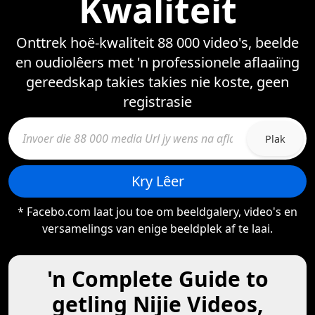
Kwaliteit
Onttrek hoë-kwaliteit 88 000 video's, beelde
en oudiolêers met 'n professionele aflaaiïng
gereedskap takies takies nie koste, geen
registrasie
Plak
Kry Lêer
* Facebo.com laat jou toe om beeldgalery, video's en
versamelings van enige beeldplek af te laai.
'n Complete Guide to
getling Nijie Videos,