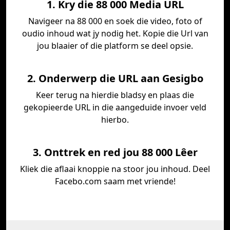
1. Kry die 88 000 Media URL
Navigeer na 88 000 en soek die video, foto of
oudio inhoud wat jy nodig het. Kopie die Url van
jou blaaier of die platform se deel opsie.
2. Onderwerp die URL aan Gesigbo
Keer terug na hierdie bladsy en plaas die
gekopieerde URL in die aangeduide invoer veld
hierbo.
3. Onttrek en red jou 88 000 Lêer
Kliek die aflaai knoppie na stoor jou inhoud. Deel
Facebo.com saam met vriende!