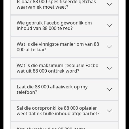
Is daar 88 000-spesifiseerde getchas
waarvan ek moet weet?
Wie gebruik Facebo gewoonlik om
inhoud van 88 000 te red?
Wat is die vinnigste manier om van 88
000 af te laai?
Wat is die maksimum resolusie Facbo
wat uit 88 000 onttrek word?
Laat die 88 000 aflaaiwerk op my
telefoon?
Sal die oorspronklike 88 000 oplaaier
weet dat ek hulle inhoud afgelaai het?