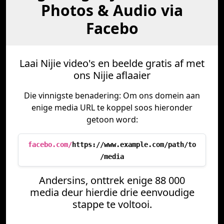
Photos & Audio via
Facebo
Laai Nijie video's en beelde gratis af met
ons Nijie aflaaier
Die vinnigste benadering: Om ons domein aan
enige media URL te koppel soos hieronder
getoon word:
facebo.com/
https://www.example.com/path/to
/media
Andersins, onttrek enige 88 000
media deur hierdie drie eenvoudige
stappe te voltooi.