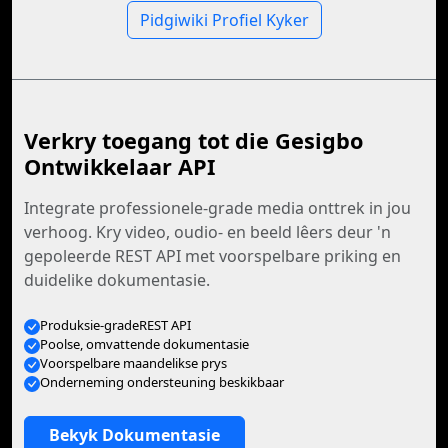
Pidgiwiki Profiel Kyker
Verkry toegang tot die Gesigbo
Ontwikkelaar API
Integrate professionele-grade media onttrek in jou
verhoog. Kry video, oudio- en beeld lêers deur 'n
gepoleerde REST API met voorspelbare priking en
duidelike dokumentasie.
Produksie-gradeREST API
Poolse, omvattende dokumentasie
Voorspelbare maandelikse prys
Onderneming ondersteuning beskikbaar
Bekyk Dokumentasie