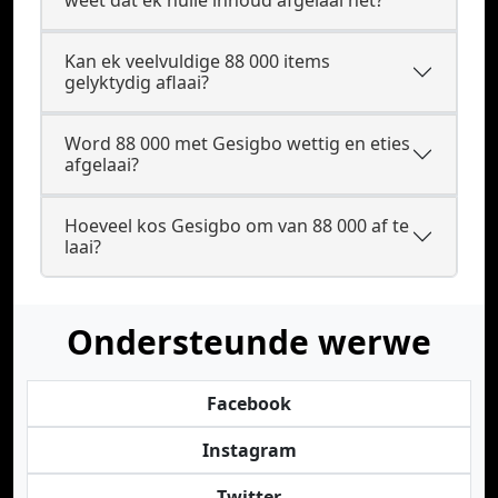
weet dat ek hulle inhoud afgelaai het?
Kan ek veelvuldige 88 000 items
gelyktydig aflaai?
Word 88 000 met Gesigbo wettig en eties
afgelaai?
Hoeveel kos Gesigbo om van 88 000 af te
laai?
Ondersteunde werwe
Facebook
Instagram
Twitter