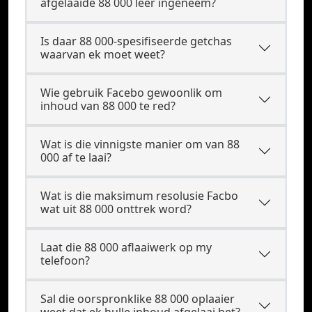
afgelaaide 88 000 lêer ingeneem?
Is daar 88 000-spesifiseerde getchas
waarvan ek moet weet?
Wie gebruik Facebo gewoonlik om
inhoud van 88 000 te red?
Wat is die vinnigste manier om van 88
000 af te laai?
Wat is die maksimum resolusie Facbo
wat uit 88 000 onttrek word?
Laat die 88 000 aflaaiwerk op my
telefoon?
Sal die oorspronklike 88 000 oplaaier