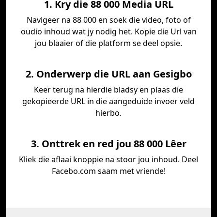
1. Kry die 88 000 Media URL
Navigeer na 88 000 en soek die video, foto of
oudio inhoud wat jy nodig het. Kopie die Url van
jou blaaier of die platform se deel opsie.
2. Onderwerp die URL aan Gesigbo
Keer terug na hierdie bladsy en plaas die
gekopieerde URL in die aangeduide invoer veld
hierbo.
3. Onttrek en red jou 88 000 Lêer
Kliek die aflaai knoppie na stoor jou inhoud. Deel
Facebo.com saam met vriende!