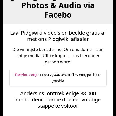
Photos & Audio via
Facebo
Laai Pidgiwiki video's en beelde gratis af
met ons Pidgiwiki aflaaier
Die vinnigste benadering: Om ons domein aan
enige media URL te koppel soos hieronder
getoon word:
facebo.com/
https://www.example.com/path/to
/media
Andersins, onttrek enige 88 000
media deur hierdie drie eenvoudige
stappe te voltooi.