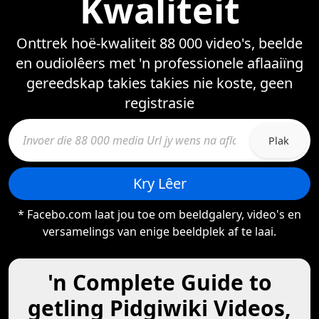
Kwaliteit
Onttrek hoë-kwaliteit 88 000 video's, beelde
en oudiolêers met 'n professionele aflaaiïng
gereedskap takies takies nie koste, geen
registrasie
Plak
Kry Lêer
* Facebo.com laat jou toe om beeldgalery, video's en
versamelings van enige beeldplek af te laai.
'n Complete Guide to
getling Pidgiwiki Videos,