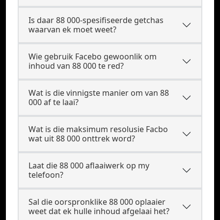
Is daar 88 000-spesifiseerde getchas
waarvan ek moet weet?
Wie gebruik Facebo gewoonlik om
inhoud van 88 000 te red?
Wat is die vinnigste manier om van 88
000 af te laai?
Wat is die maksimum resolusie Facbo
wat uit 88 000 onttrek word?
Laat die 88 000 aflaaiwerk op my
telefoon?
Sal die oorspronklike 88 000 oplaaier
weet dat ek hulle inhoud afgelaai het?