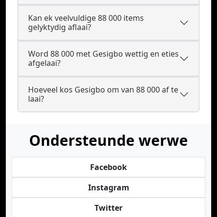
Kan ek veelvuldige 88 000 items
gelyktydig aflaai?
Word 88 000 met Gesigbo wettig en eties
afgelaai?
Hoeveel kos Gesigbo om van 88 000 af te
laai?
Ondersteunde werwe
Facebook
Instagram
Twitter