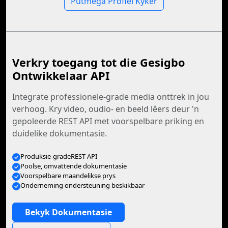
Putmega Profiel Kyker
Verkry toegang tot die Gesigbo
Ontwikkelaar API
Integrate professionele-grade media onttrek in jou
verhoog. Kry video, oudio- en beeld lêers deur 'n
gepoleerde REST API met voorspelbare priking en
duidelike dokumentasie.
Produksie-gradeREST API
Poolse, omvattende dokumentasie
Voorspelbare maandelikse prys
Onderneming ondersteuning beskikbaar
Bekyk Dokumentasie