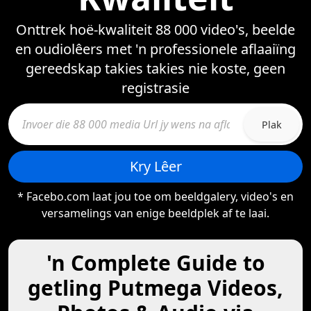
Onttrek hoë-kwaliteit 88 000 video's, beelde
en oudiolêers met 'n professionele aflaaiïng
gereedskap takies takies nie koste, geen
registrasie
Plak
Kry Lêer
* Facebo.com laat jou toe om beeldgalery, video's en
versamelings van enige beeldplek af te laai.
'n Complete Guide to
getling Putmega Videos,