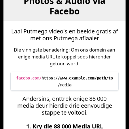
Photos & Audio via
Facebo
Laai Putmega video's en beelde gratis af
met ons Putmega aflaaier
Die vinnigste benadering: Om ons domein aan
enige media URL te koppel soos hieronder
getoon word:
facebo.com/
https://www.example.com/path/to
/media
Andersins, onttrek enige 88 000
media deur hierdie drie eenvoudige
stappe te voltooi.
1. Kry die 88 000 Media URL