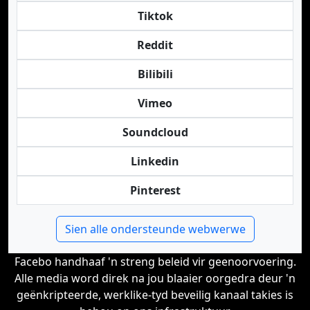
Tiktok
Reddit
Bilibili
Vimeo
Soundcloud
Linkedin
Pinterest
Sien alle ondersteunde webwerwe
Facebo handhaaf 'n streng beleid vir geenoorvoering.
Alle media word direk na jou blaaier oorgedra deur 'n
geënkripteerde, werklike-tyd beveilig kanaal takies is