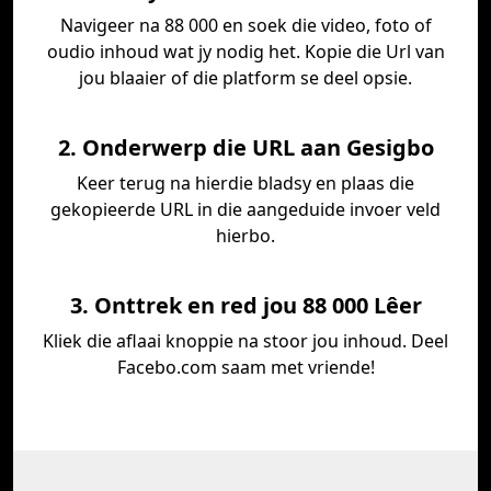
Navigeer na 88 000 en soek die video, foto of
oudio inhoud wat jy nodig het. Kopie die Url van
jou blaaier of die platform se deel opsie.
2. Onderwerp die URL aan Gesigbo
Keer terug na hierdie bladsy en plaas die
gekopieerde URL in die aangeduide invoer veld
hierbo.
3. Onttrek en red jou 88 000 Lêer
Kliek die aflaai knoppie na stoor jou inhoud. Deel
Facebo.com saam met vriende!