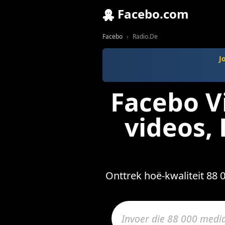
Facebo.com
Facebo
Radio.De
J
Facebo V
videos,
Onttrek hoë-kwaliteit 88 