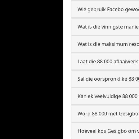
Wie gebruik Facebo gewoo
Wat is die vinnigste manie
Wat is die maksimum resol
Laat die 88 000 aflaaiwer
Sal die oorspronklike 88 0
Kan ek veelvuldige 88 000 
Word 88 000 met Gesigbo w
Hoeveel kos Gesigbo om va