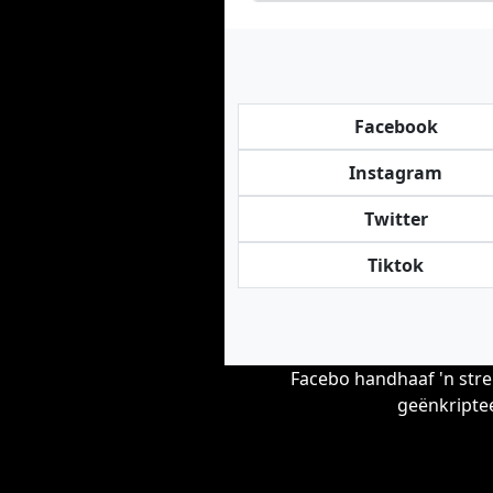
Facebook
Instagram
Twitter
Tiktok
Facebo handhaaf 'n stre
geënkriptee