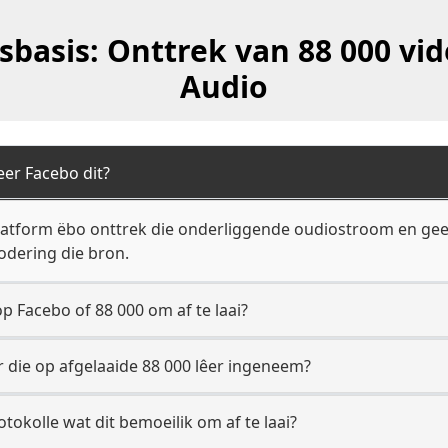
sbasis: Onttrek van 88 000 vid
Audio
eer Facebo dit?
 platform ëbo onttrek die onderliggende oudiostroom en gee 
odering die bron.
p Facebo of 88 000 om af te laai?
 die op afgelaaide 88 000 lêer ingeneem?
okolle wat dit bemoeilik om af te laai?