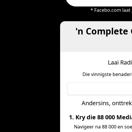
* Facebo.com laat 
'n Complete 
Laai Radi
Die vinnigste benade
Andersins, onttrek
1. Kry die 88 000 Med
Navigeer na 88 000 en soe