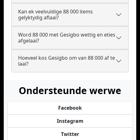
Kan ek veelvuldige 88 000 items
gelyktydig aflaai?
Word 88 000 met Gesigbo wettig en eties
afgelaai?
Hoeveel kos Gesigbo om van 88 000 af te
laai?
Ondersteunde werwe
Facebook
Instagram
Twitter