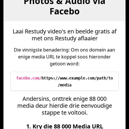
Photos & Audio via
Facebo
Laai Restudy video's en beelde gratis af
met ons Restudy aflaaier
Die vinnigste benadering: Om ons domein aan
enige media URL te koppel soos hieronder
getoon word:
facebo.com/
https://www.example.com/path/to
/media
Andersins, onttrek enige 88 000
media deur hierdie drie eenvoudige
stappe te voltooi.
1. Kry die 88 000 Media URL