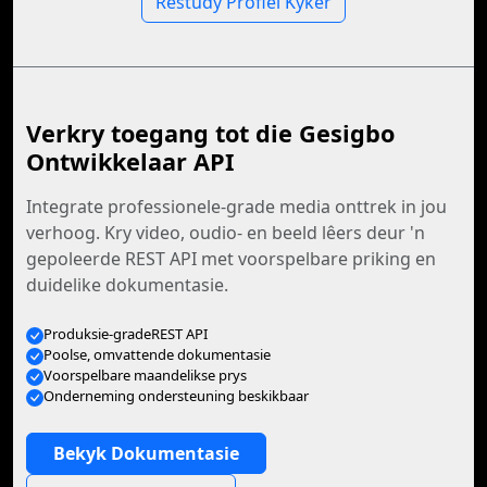
Restudy Profiel Kyker
Verkry toegang tot die Gesigbo
Ontwikkelaar API
Integrate professionele-grade media onttrek in jou
verhoog. Kry video, oudio- en beeld lêers deur 'n
gepoleerde REST API met voorspelbare priking en
duidelike dokumentasie.
Produksie-gradeREST API
Poolse, omvattende dokumentasie
Voorspelbare maandelikse prys
Onderneming ondersteuning beskikbaar
Bekyk Dokumentasie