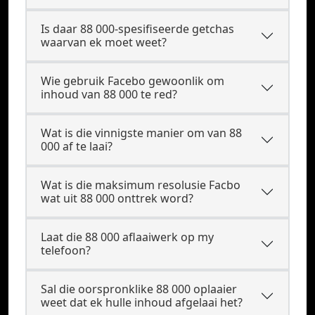
Is daar 88 000-spesifiseerde getchas
waarvan ek moet weet?
Wie gebruik Facebo gewoonlik om
inhoud van 88 000 te red?
Wat is die vinnigste manier om van 88
000 af te laai?
Wat is die maksimum resolusie Facbo
wat uit 88 000 onttrek word?
Laat die 88 000 aflaaiwerk op my
telefoon?
Sal die oorspronklike 88 000 oplaaier
weet dat ek hulle inhoud afgelaai het?