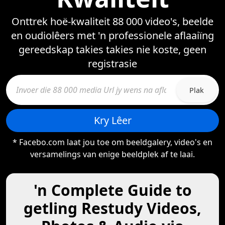
Onttrek hoë-kwaliteit 88 000 video's, beelde
en oudiolêers met 'n professionele aflaaiïng
gereedskap takies takies nie koste, geen
registrasie
Plak
Kry Lêer
* Facebo.com laat jou toe om beeldgalery, video's en
versamelings van enige beeldplek af te laai.
'n Complete Guide to
getling Restudy Videos,