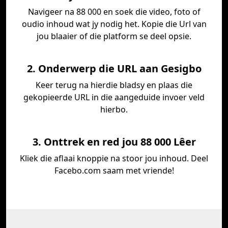
Navigeer na 88 000 en soek die video, foto of
oudio inhoud wat jy nodig het. Kopie die Url van
jou blaaier of die platform se deel opsie.
2. Onderwerp die URL aan Gesigbo
Keer terug na hierdie bladsy en plaas die
gekopieerde URL in die aangeduide invoer veld
hierbo.
3. Onttrek en red jou 88 000 Lêer
Kliek die aflaai knoppie na stoor jou inhoud. Deel
Facebo.com saam met vriende!