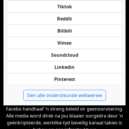
Tiktok
Reddit
Bilibili
Vimeo
Soundcloud
Linkedin
Pinterest
Sien alle ondersteunde webwerwe
Facebo handhaaf 'n streng beleid vir geenoorvoering.
Alle media word direk na jou blaaier oorgedra deur 'n
geënkripteerde, werklike-tyd beveilig kanaal takies is